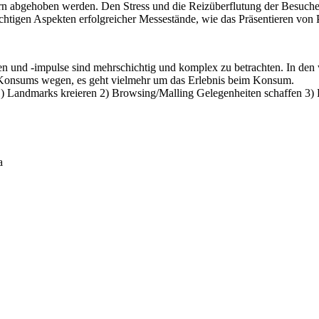
ern abgehoben werden. Den Stress und die Reizüberflutung der Besuche
ichtigen Aspekten erfolgreicher Messestände, wie das Präsentieren von
 und -impulse sind mehrschichtig und komplex zu betrachten. In den we
Konsums wegen, es geht vielmehr um das Erlebnis beim Konsum.
 1) Landmarks kreieren 2) Browsing/Malling Gelegenheiten schaffen 3)
a