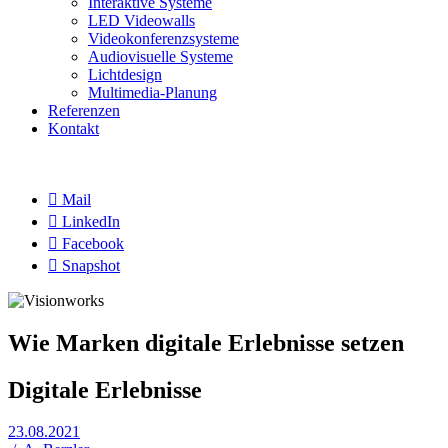
Interaktive Systeme
LED Videowalls
Videokonferenzsysteme
Audiovisuelle Systeme
Lichtdesign
Multimedia-Planung
Referenzen
Kontakt

Mail

LinkedIn

Facebook

Snapshot
Wie Marken digitale Erlebnisse setzen
Digitale Erlebnisse
23.08.2021