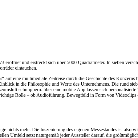
öffnet und erstreckt sich über 5000 Quadratmeter. In sieben versch
orräder eintauchen.
“ auf eine multimediale Zeitreise durch die Geschichte des Konzerns 
nblick in die Philosophie und Werte des Unternehmens. Die rund sieb
eumsluft schnuppern: über eine mobile App lassen sich personalisierte
 wichtige Rolle – ob Audioführung, Bewegtbild in Form von Videoclips 
ange nichts mehr. Die Inszenierung des eigenen Messestandes ist also 
llen Umfeld setzt naturgemäß jeder Aussteller darauf, die größtmöglic