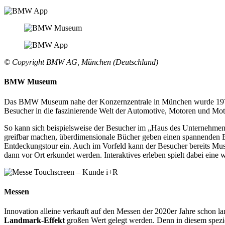
© Copyright BMW AG, München (Deutschland)
BMW Museum
Das BMW Museum nahe der Konzernzentrale in München wurde 1973 er
Besucher in die faszinierende Welt der Automotive, Motoren und Mot
So kann sich beispielsweise der Besucher im „Haus des Unternehmens
greifbar machen, überdimensionale Bücher geben einen spannenden Ei
Entdeckungstour ein. Auch im Vorfeld kann der Besucher bereits Mus
dann vor Ort erkundet werden. Interaktives erleben spielt dabei eine
Messen
Innovation alleine verkauft auf den Messen der 2020er Jahre schon l
Landmark-Effekt
großen Wert gelegt werden. Denn in diesem spezie