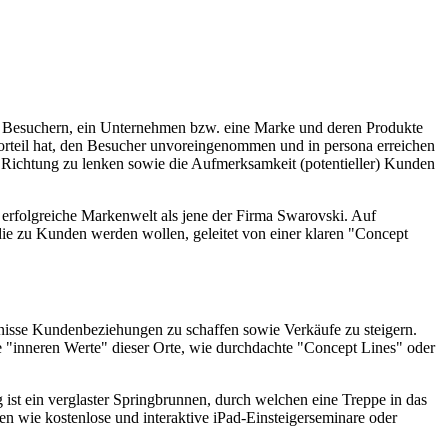
en Besuchern, ein Unternehmen bzw. eine Marke und deren Produkte
Vorteil hat, den Besucher unvoreingenommen und in persona erreichen
Richtung zu lenken sowie die Aufmerksamkeit (potentieller) Kunden
e erfolgreiche Markenwelt als jene der Firma Swarovski. Auf
die zu Kunden werden wollen, geleitet von einer klaren "Concept
rlebnisse Kundenbeziehungen zu schaffen sowie Verkäufe zu steigern.
Die "inneren Werte" dieser Orte, wie durchdachte "Concept Lines" oder
g ist ein verglaster Springbrunnen, durch welchen eine Treppe in das
en wie kostenlose und interaktive iPad-Einsteigerseminare oder