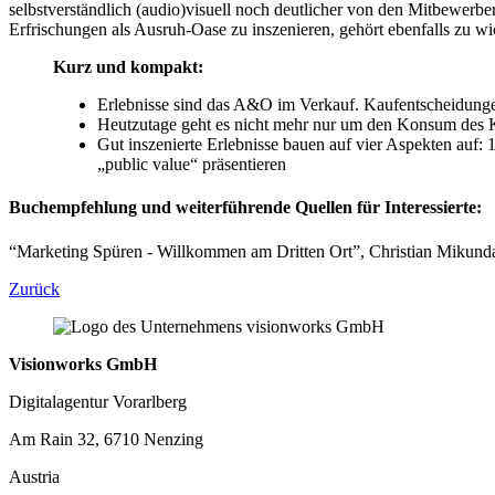
selbstverständlich (audio)visuell noch deutlicher von den Mitbewerb
Erfrischungen als Ausruh-Oase zu inszenieren, gehört ebenfalls zu w
Kurz und kompakt:
Erlebnisse sind das A&O im Verkauf. Kaufentscheidungen
Heutzutage geht es nicht mehr nur um den Konsum des 
Gut inszenierte Erlebnisse bauen auf vier Aspekten auf:
„public value“ präsentieren
Buchempfehlung und weiterführende Quellen für Interessierte:
“Marketing Spüren - Willkommen am Dritten Ort”, Christian Mikund
Zurück
Visionworks GmbH
Digitalagentur Vorarlberg
Am Rain 32, 6710 Nenzing
Austria