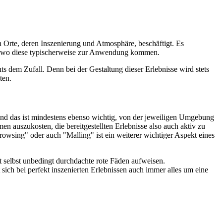
n Orte, deren Inszenierung und Atmosphäre, beschäftigt. Es
n und wo diese typischerweise zur Anwendung kommen.
hts dem Zufall. Denn bei der Gestaltung dieser Erlebnisse wird stets
ten.
 und das ist mindestens ebenso wichtig, von der jeweiligen Umgebung
n auszukosten, die bereitgestellten Erlebnisse also auch aktiv zu
wsing" oder auch "Malling" ist ein weiterer wichtiger Aspekt eines
selbst unbedingt durchdachte rote Fäden aufweisen.
ich bei perfekt inszenierten Erlebnissen auch immer alles um eine