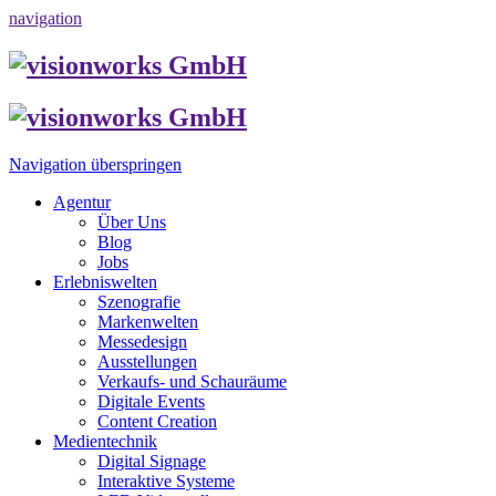
navigation
Navigation überspringen
Agentur
Über Uns
Blog
Jobs
Erlebniswelten
Szenografie
Markenwelten
Messedesign
Ausstellungen
Verkaufs- und Schauräume
Digitale Events
Content Creation
Medientechnik
Digital Signage
Interaktive Systeme