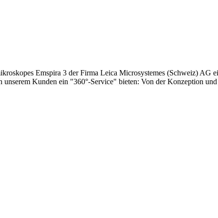
mikroskopes Emspira 3 der Firma Leica Microsystemes (Schweiz) AG ei
en unserem Kunden ein "360°-Service" bieten: Von der Konzeption und 