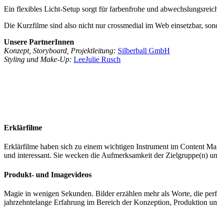
Ein flexibles Licht-Setup sorgt für farbenfrohe und abwechslungsreic
Die Kurzfilme sind also nicht nur crossmedial im Web einsetzbar, so
Unsere PartnerInnen
Konzept, Storyboard, Projektleitung:
Silberball GmbH
Styling und Make-Up:
LeeJulie Rusch
Erklärfilme
Erklärfilme haben sich zu einem wichtigen Instrument im Content Ma
und interessant. Sie wecken die Aufmerksamkeit der Zielgruppe(n) und
Produkt- und Imagevideos
Magie in wenigen Sekunden. Bilder erzählen mehr als Worte, die per
jahrzehntelange Erfahrung im Bereich der Konzeption, Produktion u