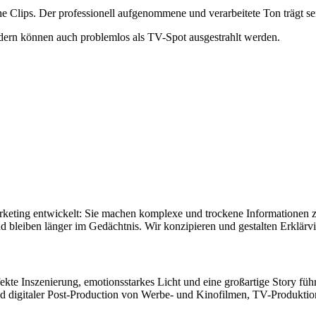
he Clips. Der professionell aufgenommene und verarbeitete Ton trägt se
ndern können auch problemlos als TV-Spot ausgestrahlt werden.
rketing entwickelt: Sie machen komplexe und trockene Informationen z
 bleiben länger im Gedächtnis. Wir konzipieren und gestalten Erklärvid
fekte Inszenierung, emotionsstarkes Licht und eine großartige Story f
nd digitaler Post-Production von Werbe- und Kinofilmen, TV-Produkti