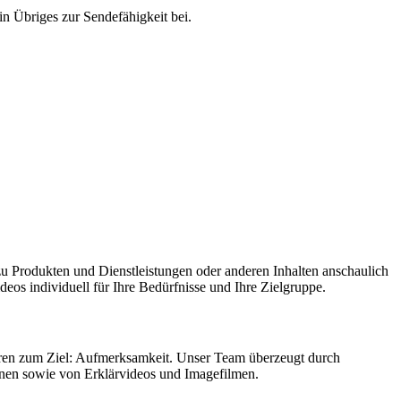
in Übriges zur Sendefähigkeit bei.
u Produkten und Dienstleistungen oder anderen Inhalten anschaulich
eos individuell für Ihre Bedürfnisse und Ihre Zielgruppe.
ühren zum Ziel: Aufmerksamkeit. Unser Team überzeugt durch
onen sowie von Erklärvideos und Imagefilmen.