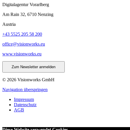
Digitalagentur Vorarlberg
Am Rain 32, 6710 Nenzing
Austria
+43 5525 205 58 200
office@visionworks.eu
www.visionworks.eu
Zum Newsletter anmelden
© 2026 Visionworks GmbH
Navigation überspringen
Impressum
Datenschutz
AGB
Diese Website verwendet Cookies