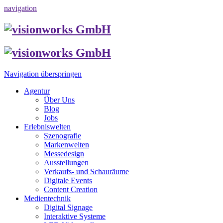
navigation
Navigation überspringen
Agentur
Über Uns
Blog
Jobs
Erlebniswelten
Szenografie
Markenwelten
Messedesign
Ausstellungen
Verkaufs- und Schauräume
Digitale Events
Content Creation
Medientechnik
Digital Signage
Interaktive Systeme