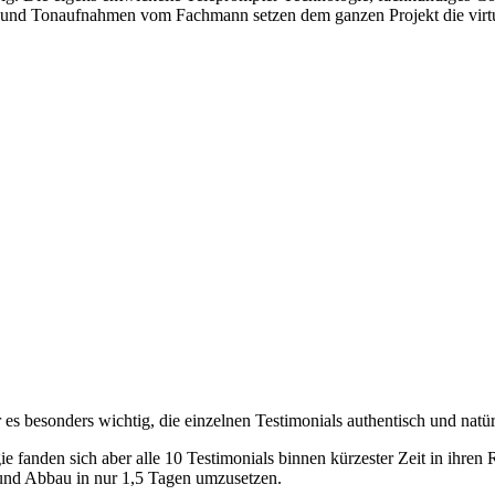
et und Tonaufnahmen vom Fachmann setzen dem ganzen Projekt die virtu
 es besonders wichtig, die einzelnen Testimonials authentisch und natür
fanden sich aber alle 10 Testimonials binnen kürzester Zeit in ihren R
- und Abbau in nur 1,5 Tagen umzusetzen.