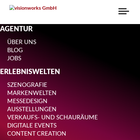
NAVIGATION
AGENTUR
ÜBERSPRINGEN
ÜBER UNS
BLOG
JOBS
ERLEBNISWELTEN
SZENOGRAFIE
MARKENWELTEN
MESSEDESIGN
AUSSTELLUNGEN
VERKAUFS- UND SCHAURÄUME
DIGITALE EVENTS
CONTENT CREATION