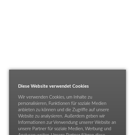
Diese Website verwendet Cookies
Wir verwenden Cookies, um Inhalte zu
personalisieren, Funktionen für soziale Medien
anbieten zu können und die Zugriffe auf unsere
Website zu analysieren. Außerdem geben wir
Informationen zur Verwendung unserer Website an
unsere Partner für soziale Medien, Werbung und