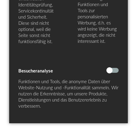
Funktionen und
Identitätsprüfung,
Tools zur
Servicekontinuität
personalisierten
und Sicherheit.
Werbung, d.h. es
Diese sind nicht
wird keine Werbung
optional, weil die
angezeigt, die nicht
Seite sonst nicht
interessant ist.
funktionsfähig ist.
Besucheranalyse
Funktionen und Tools, die anonyme Daten über
Website-Nutzung und -Funktionalität sammeln. Wir
nutzen die Erkenntnisse, um unsere Produkte,
Dienstleistungen und das Benutzererlebnis zu
verbessern.