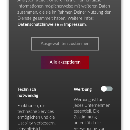
Analysen weiter. Unsere Partner führen diese
Informationen möglicherweise mit weiteren Daten
zusammen, die sie im Rahmen Deiner Nutzung der
Dienste gesammelt haben. Weitere Infos:
Datenschutzhinweise
&
Impressum
.
Ausgewählten zustimmen
Alle akzeptieren
Technisch
Werbung
notwendig
Werbung ist für
jedes Unternehmen
Funktionen, die
essentiell. Die
technische Services
Zustimmung
ermöglichen und die
unterstützt die
Usability verbessern,
Verwendung von
einschließlich