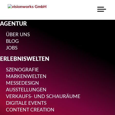
NAVIGATION
AGENTUR
ÜBERSPRINGEN
ÜBER UNS
BLOG
JOBS
ERLEBNISWELTEN
SZENOGRAFIE
MARKENWELTEN
MESSEDESIGN
AUSSTELLUNGEN
VERKAUFS- UND SCHAURÄUME
DIGITALE EVENTS
CONTENT CREATION